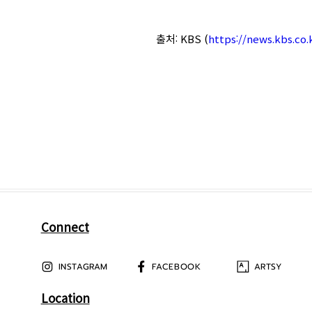
출처: KBS (
https://news.kbs.co
Connect
INSTAGRAM
FACEBOOK
ARTSY
Location