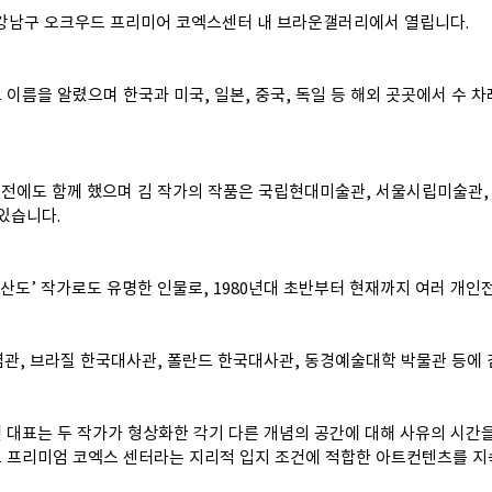
 강남구 오크우드 프리미어 코엑스센터 내 브라운갤러리에서 열립니다.
 이름을 알렸으며 한국과 미국, 일본, 중국, 독일 등 해외 곳곳에서 수 
체전에도 함께 했으며 김 작가의 작품은 국립현대미술관, 서울시립미술관, 홍
있습니다.
강산도’ 작가로도 유명한 인물로, 1980년대 초반부터 현재까지 여러 개
, 브라질 한국대사관, 폴란드 한국대사관, 동경예술대학 박물관 등에 
대표는 두 작가가 형상화한 각기 다른 개념의 공간에 대해 사유의 시간을
 프리미엄 코엑스 센터라는 지리적 입지 조건에 적합한 아트컨텐츠를 