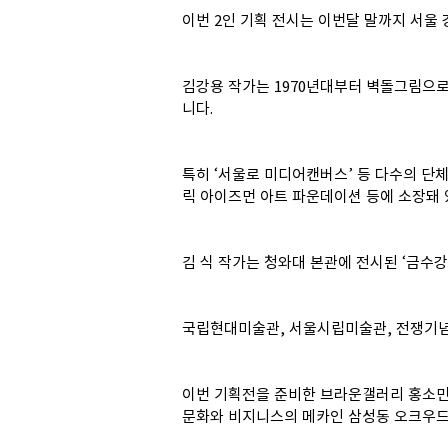
이번 2인 기획 전시는 이번달 말까지 서울
김강용 작가는 1970년대부터 벽돌그림으로
니다.
특히 ‘서울로 미디어캔버스’ 등 다수의 단
릭 아이즈먼 아트 파운데이션 등에 소장돼 
김 식 작가는 청와대 본관에 전시된 ‘금수
국립현대미술관, 서울시립미술관, 전쟁기념관
이번 기획전을 준비한 브라운갤러리 홍소민 
문화와 비지니스의 메카인 삼성동 오크우드