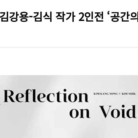
김강용-김식 작가 2인전 ‘공간의