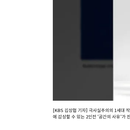
[KBS 김상협 기자] 극사실주의의 1세대
에 감상할 수 있는 2인전 ‘공간의 사유’가 