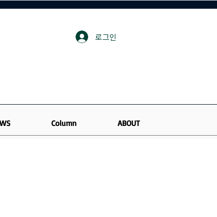
로그인
WS
Column
ABOUT